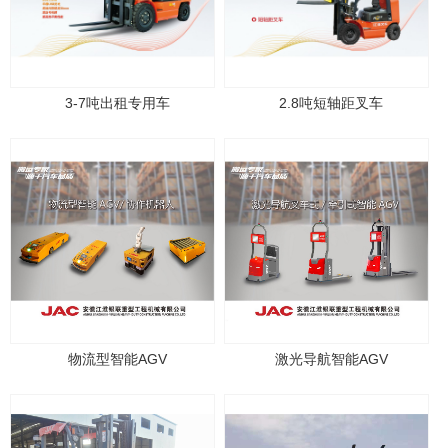
3-7吨出租专用车
2.8吨短轴距叉车
物流型智能AGV
激光导航智能AGV