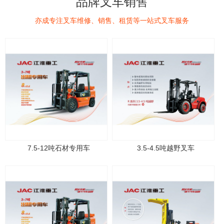
品牌叉车销售
亦成专注叉车维修、销售、租赁等一站式叉车服务
7.5-12吨石材专用车
3.5-4.5吨越野叉车