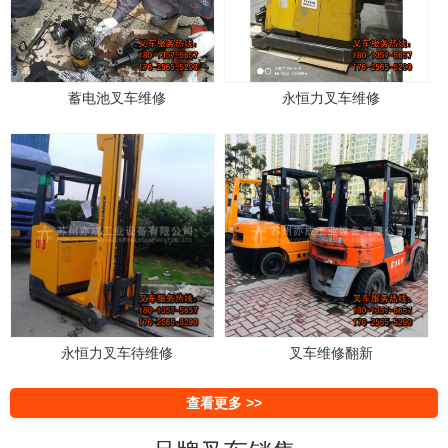
蓄电池叉车维修
永恒力叉车维修
永恒力叉车待维修
叉车维修翻新
查看更多 >>