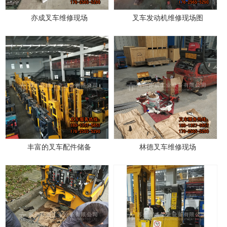
亦成叉车维修现场
叉车发动机维修现场图
丰富的叉车配件储备
林德叉车维修现场