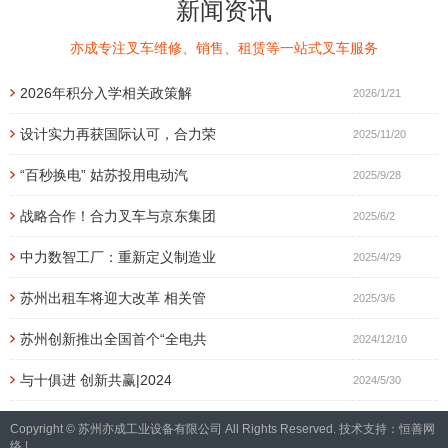
新闻资讯
亦成专注叉车维修、销售、租赁等一站式叉车服务
2026年积分入学相关政策解
2026/1/21
设计实力再获国际认可，合力荣
2025/11/20
“百秒换电” 姑苏投用电动汽
2025/9/28
战略合作！合力叉车与京东集团
2025/6/2
中力数智工厂：重新定义制造业
2025/4/29
苏州出租车将迎大改革 相关管
2025/3/6
苏州创新推出全国首个“全电共
2024/12/10
与十俱进 创新共赢|2024
2024/5/30
Copyright © 苏州亦成工业设备有限公司 All Rights Reserved. 技术支持：
恒善网
络
|