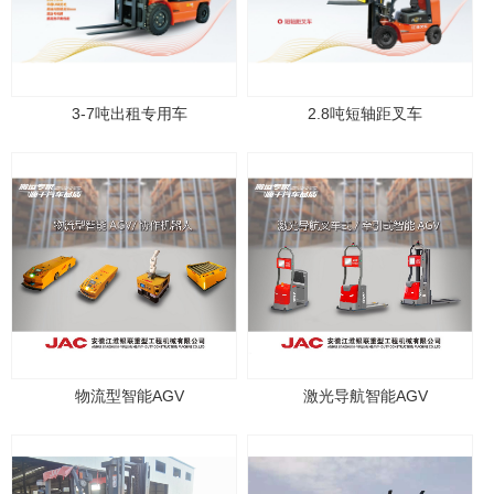
3-7吨出租专用车
2.8吨短轴距叉车
物流型智能AGV
激光导航智能AGV