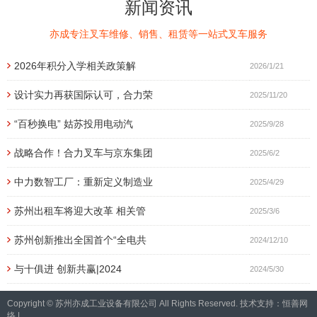
新闻资讯
亦成专注叉车维修、销售、租赁等一站式叉车服务
2026年积分入学相关政策解
2026/1/21
设计实力再获国际认可，合力荣
2025/11/20
“百秒换电” 姑苏投用电动汽
2025/9/28
战略合作！合力叉车与京东集团
2025/6/2
中力数智工厂：重新定义制造业
2025/4/29
苏州出租车将迎大改革 相关管
2025/3/6
苏州创新推出全国首个“全电共
2024/12/10
与十俱进 创新共赢|2024
2024/5/30
Copyright © 苏州亦成工业设备有限公司 All Rights Reserved. 技术支持：
恒善网
络
|