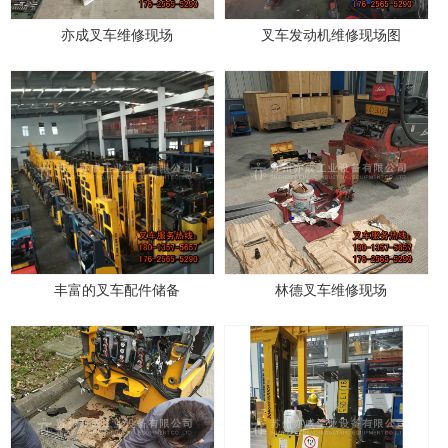
亦成叉车维修现场
叉车发动机维修现场图
丰富的叉车配件储备
林德叉车维修现场