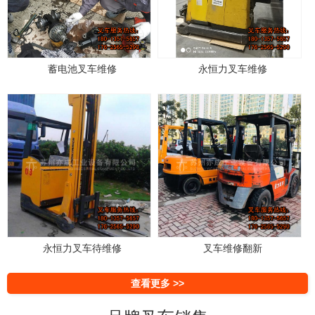
蓄电池叉车维修
永恒力叉车维修
永恒力叉车待维修
叉车维修翻新
查看更多 >>